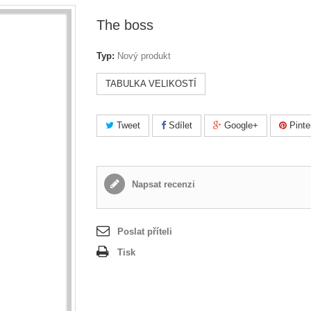
The boss
Typ:
Nový produkt
TABULKA VELIKOSTÍ
Tweet
Sdílet
Google+
Pinte
Napsat recenzi
Poslat příteli
Tisk