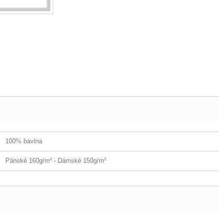
100% bavlna
Pánské 160g/m² - Dámské 150g/m²