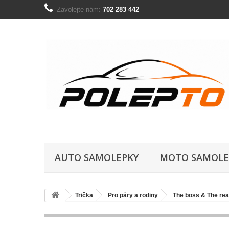
Zavolejte nám:
702 283 442
AUTO SAMOLEPKY
MOTO SAMOLE
Trička
Pro páry a rodiny
The boss & The rea